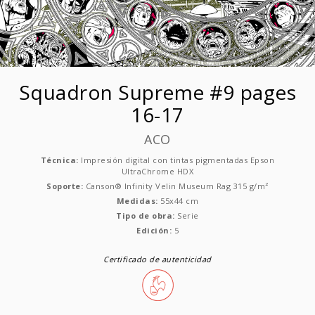
Squadron Supreme #9 pages
16-17
ACO
Técnica:
Impresión digital con tintas pigmentadas Epson
UltraChrome HDX
Soporte:
Canson® Infinity Velin Museum Rag 315 g/m²
Medidas:
55x44 cm
Tipo de obra:
Serie
Edición:
5
Certificado de autenticidad