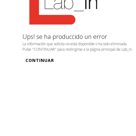
Ups! se ha produccido un error
La información que solicita no está disponible o ha sido eliminada.
Pulse "CONTINUAR" para redirigirse a la página principal de Lab_in.
CONTINUAR