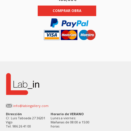
COMPRAR OBRA
info@labingallery.com
Dirección
Horario de VERANO
C/. Luis Taboada 27 36201
Lunes a viernes:
Vigo
Mañanas de 08:00 a 15:00
Tel. 986 26 41 00
horas