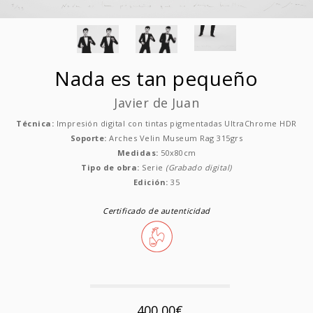
Nada es tan pequeño
Javier de Juan
Técnica:
Impresión digital con tintas pigmentadas UltraChrome HDR
Soporte:
Arches Velin Museum Rag 315grs
Medidas:
50x80cm
Tipo de obra:
Serie
(Grabado digital)
Edición:
35
Certificado de autenticidad
400,00€